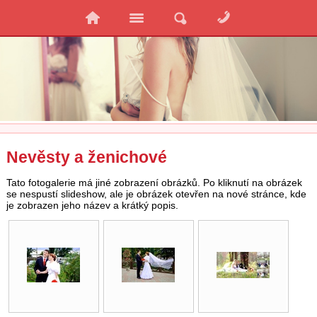
Nevěsty a ženichové
Tato fotogalerie má jiné zobrazení obrázků. Po kliknutí na obrázek
se nespustí slideshow, ale je obrázek otevřen na nové stránce, kde
je zobrazen jeho název a krátký popis.