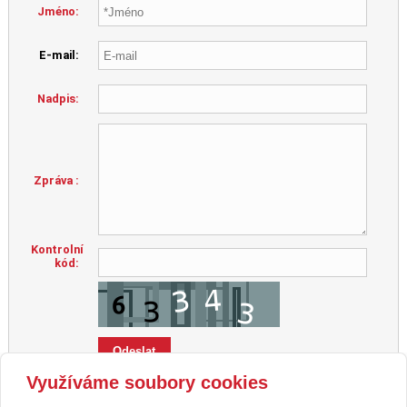
Jméno:
E-mail:
Nadpis:
Zpráva :
Kontrolní
kód:
Využíváme soubory cookies
Zvýrazněné položky jsou povinné.