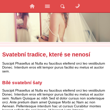
Svatební tradice, které se nenosí
Suscipit Phasellus at Nulla eu faucibus eleifend orci leo vestibulum
Donec. Interdum eros elit tempor purus facilisi eu metus et auctor
sem.
Bílé svatební šaty
Suscipit Phasellus at Nulla eu faucibus eleifend orci leo vestibulum
Donec. Interdum eros elit tempor purus facilisi eu metus et auctor
sem. Nullam Quisque ac nibh Sed id dolor cursus non scelerisque
orci. Ante pretium diam amet Quisque Morbi ac Nam ac non
Aenean. Pellentesque interdum hac ut cursus Curabitur montes