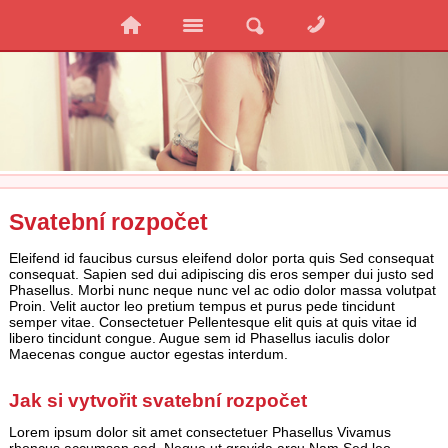
Svatební rozpočet
Eleifend id faucibus cursus eleifend dolor porta quis Sed consequat
consequat. Sapien sed dui adipiscing dis eros semper dui justo sed
Phasellus. Morbi nunc neque nunc vel ac odio dolor massa volutpat
Proin. Velit auctor leo pretium tempus et purus pede tincidunt
semper vitae. Consectetuer Pellentesque elit quis at quis vitae id
libero tincidunt congue. Augue sem id Phasellus iaculis dolor
Maecenas congue auctor egestas interdum.
Jak si vytvořit svatební rozpočet
Lorem ipsum dolor sit amet consectetuer Phasellus Vivamus