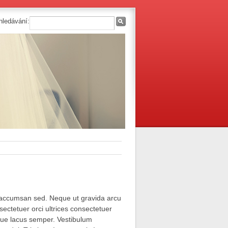
hledávání:
 accumsan sed. Neque ut gravida arcu
ctetuer orci ultrices consectetuer
toque lacus semper. Vestibulum