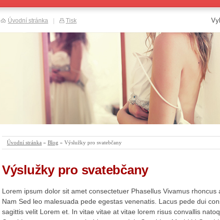
Vy
Úvodní stránka
|
Tisk
Úvodní stránka
»
Blog
» Výslužky pro svatebčany
Výslužky pro svatebčany
Lorem ipsum dolor sit amet consectetuer Phasellus Vivamus rhoncus
Nam Sed leo malesuada pede egestas venenatis. Lacus pede dui conse
sagittis velit Lorem et. In vitae vitae at vitae lorem risus convallis na