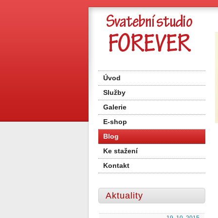
Úvod
Služby
Galerie
E-shop
Blog
Ke stažení
Kontakt
Aktuality