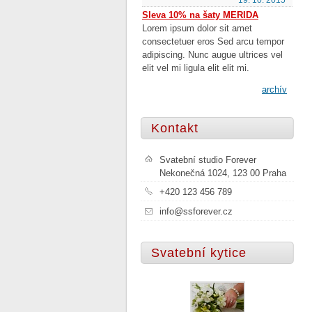
19. 10. 2015
Sleva 10% na šaty MERIDA
Lorem ipsum dolor sit amet
consectetuer eros Sed arcu tempor
adipiscing. Nunc augue ultrices vel
elit vel mi ligula elit elit mi.
archív
Kontakt
Svatební studio Forever
Nekonečná 1024, 123 00 Praha
+420 123 456 789
info@ssforever.cz
Svatební kytice