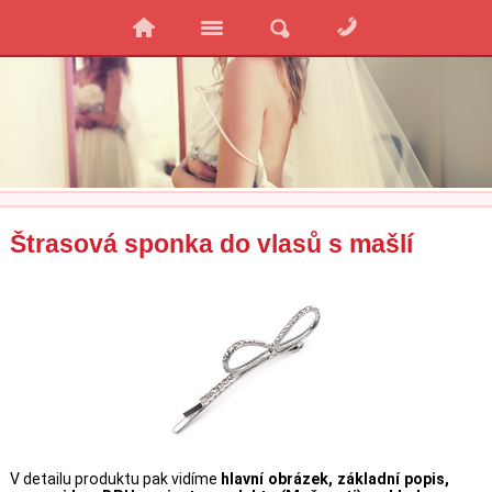
Štrasová sponka do vlasů s mašlí
V detailu produktu pak vidíme
hlavní obrázek, základní popis,