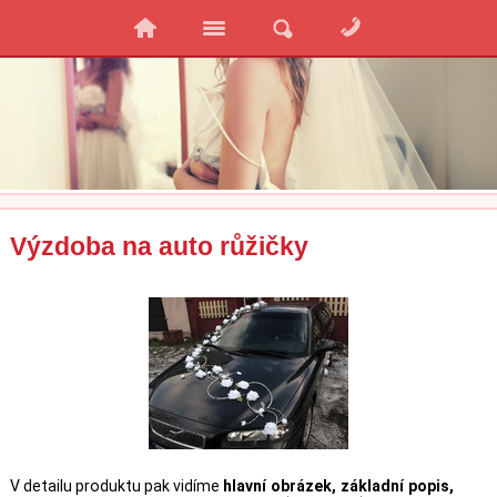
Výzdoba na auto růžičky
V detailu produktu pak vidíme
hlavní obrázek, základní popis,